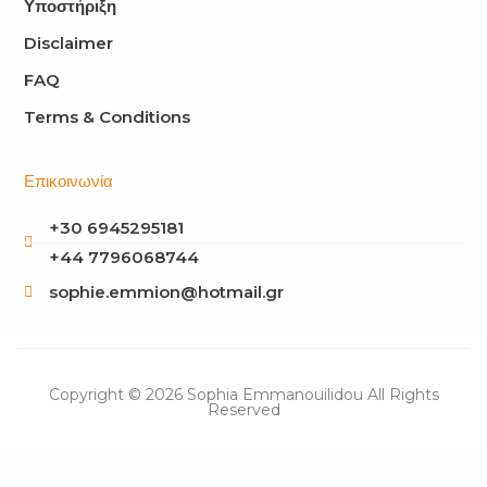
Υποστήριξη
Disclaimer
FAQ
Terms & Conditions
Επικοινωνία
+30 6945295181
+44 7796068744
sophie.emmion@hotmail.gr
Copyright © 2026 Sophia Emmanouilidou All Rights
Reserved