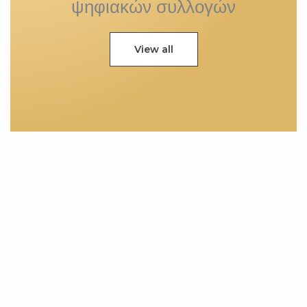
ψηφιακών συλλογών
View all