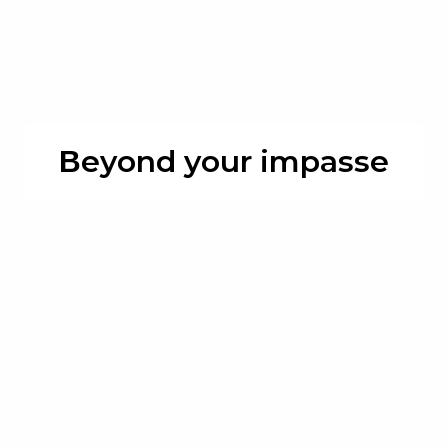
Βeyond your impasse