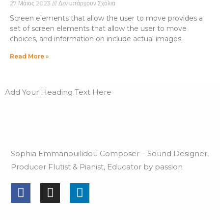
27 Μάιος 2023
Δεν υπάρχουν Σχόλια
Screen elements that allow the user to move provides a
set of screen elements that allow the user to move
choices, and information on include actual images.
Read More »
Add Your Heading Text Here
Sophia Emmanouilidou Composer – Sound Designer,
Producer Flutist & Pianist, Educator by passion
Facebook
Instagram
Linkedin